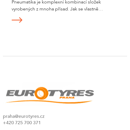
Pneumatika je komplexní kombinací složek
vyrobených z mnoha přísad. Jak se vlastně
dostaneme ...
praha@eurotyres.cz
+420 725 700 371