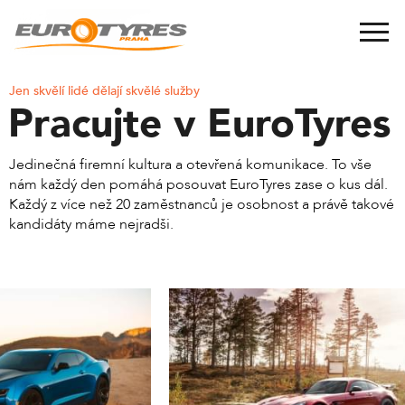
Jen skvělí lidé dělají skvělé služby
Pracujte v EuroTyres
Jedinečná firemní kultura a otevřená komunikace. To vše
nám každý den pomáhá posouvat EuroTyres zase o kus dál.
Každý z více než 20 zaměstnanců je osobnost a právě takové
kandidáty máme nejradši.