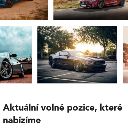
Aktuální volné pozice, které
nabízíme