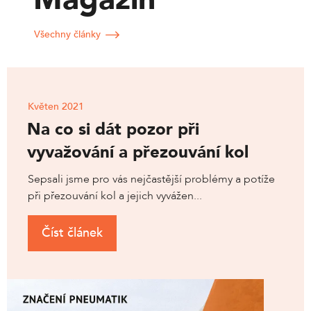
Všechny články
Květen 2021
Na co si dát pozor při
vyvažování a přezouvání kol
Sepsali jsme pro vás nejčastější problémy a potíže
při přezouvání kol a jejich vyvážen...
Číst článek